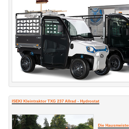
ISEKI Kleintraktor TXG 237 Allrad - Hydrostat
Die Hausmeister