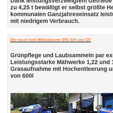
Dank leistungsverzweigtem Getriebe 
zu 4,25 t bewältigt er selbst größte
kommunalen Ganzjahreseinsatz leist
mit niedrigem Verbrauch.
Die neuen Iseki Mähtraktoren SXG 324 und 327
Grünpflege und Laubsammeln par ex
Leistungsstarke Mähwerke 1,22 und 1
Grasaufnahme mit Hochentleerung 
von 600l