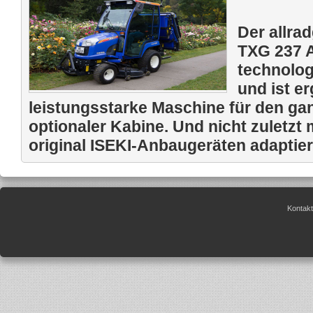
Der allra
TXG 237 A
technolog
und ist e
leistungsstarke Maschine für den gan
optionaler Kabine. Und nicht zuletzt m
original ISEKI-Anbaugeräten adaptier
Kontakt