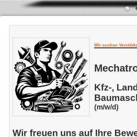
Wir suchen Verstärk
Mechatro
Kfz-, Lan
Baumasc
(m/w/d)
Wir freuen uns auf Ihre Bew